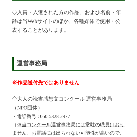
◇入賞・入選された方の作品、および名前・年
齢は当Webサイトのほか、各種媒体で使用・公
表することがあります。
運営事務局
※作品送付先ではありません
◇大人の読書感想文コンクール 運営事務局
（NPO団体）
・電話番号 : 050-5328-2977
（
※当コンクール運営事務局には常駐の職員はおり
ません。お電話には出られない可能性が高いので、