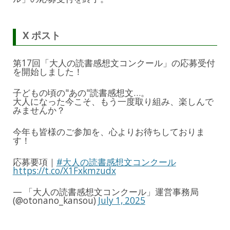
X ポスト
第17回「大人の読書感想文コンクール」の応募受付
を開始しました！
子どもの頃の"あの"読書感想文…。
大人になった今こそ、もう一度取り組み、楽しんで
みませんか？
今年も皆様のご参加を、心よりお待ちしておりま
す！
応募要項｜
#大人の読書感想文コンクール
https://t.co/X1Fxkmzudx
— 「大人の読書感想文コンクール」運営事務局
(@otonano_kansou)
July 1, 2025