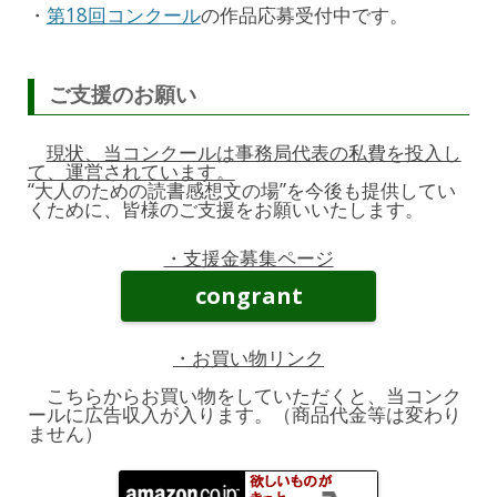
・
第18回コンクール
の作品応募受付中です。
ご支援のお願い
現状、当コンクールは事務局代表の私費を投入し
て、運営されています。
“大人のための読書感想文の場”を今後も提供してい
くために、皆様のご支援をお願いいたします。
・支援金募集ページ
congrant
・お買い物リンク
こちらからお買い物をしていただくと、当コンク
ールに広告収入が入ります。（商品代金等は変わり
ません）