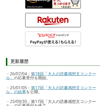
更新履歴
・26/07/04：
第18回「大人の読書感想文コンクー
ル」
の応募受付を開始。
・25/01/05：
第17回「大人の読書感想文コンクー
ル」の結果
を公開。
・25/09/30：第17回「大人の読書感想文コンクー
ル」の応募受付を終了。