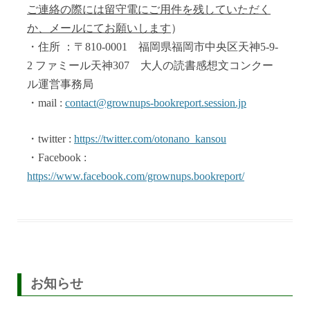
ご連絡の際には留守電にご用件を残していただく
か、メールにてお願いします
）
・住所 ：〒810-0001 福岡県福岡市中央区天神5-9-
2 ファミール天神307 大人の読書感想文コンクー
ル運営事務局
・mail :
contact@grownups-bookreport.session.jp
・twitter :
https://twitter.com/otonano_kansou
・Facebook :
https://www.facebook.com/grownups.bookreport/
お知らせ