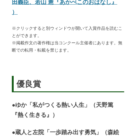
田義臣、若山 憲『あかべこのおはなし』
）
※クリックすると別ウィンドウが開いて入賞作品を読むこ
とができます。
※掲載作文の著作権は当コンクール主催者にあります。無
断での転用・転載を禁じます。
優良賞
●ゆか「私がつくる熱い人生」（天野篤
『熱く生きる』）
●蔵人と左院「一歩踏み出す勇気」（森絵