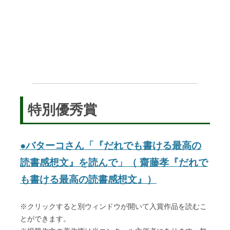
特別優秀賞
●バターコさん「『だれでも書ける最高の
読書感想文』を読んで」（ 齋藤孝『だれで
も書ける最高の読書感想文』）
※クリックすると別ウィンドウが開いて入賞作品を読むこ
とができます。