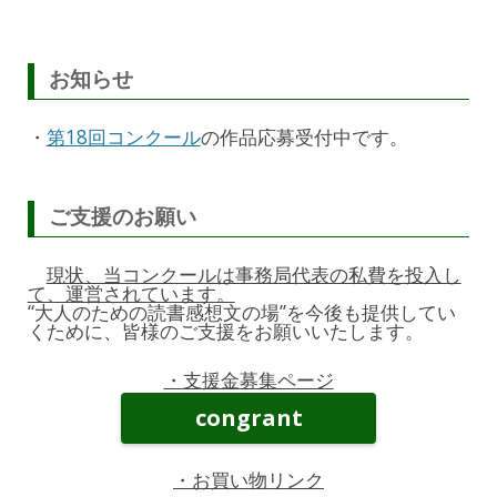
お知らせ
・
第18回コンクール
の作品応募受付中です。
ご支援のお願い
現状、当コンクールは事務局代表の私費を投入し
て、運営されています。
“大人のための読書感想文の場”を今後も提供してい
くために、皆様のご支援をお願いいたします。
・支援金募集ページ
congrant
・お買い物リンク