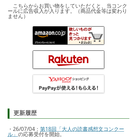
こちらからお買い物をしていただくと、当コンク
ールに広告収入が入ります。（商品代金等は変わり
ません）
更新履歴
・26/07/04：
第18回「大人の読書感想文コンクー
ル」
の応募受付を開始。