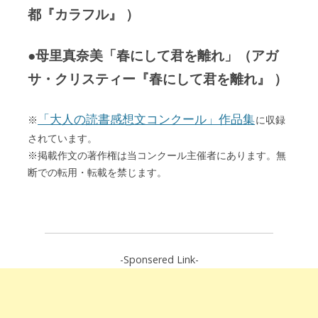
都『カラフル』 ）
●母里真奈美「春にして君を離れ」（アガ
サ・クリスティー『春にして君を離れ』 ）
「大人の読書感想文コンクール」作品集
※
に収録
されています。
※掲載作文の著作権は当コンクール主催者にあります。無
断での転用・転載を禁じます。
-Sponsered Link-