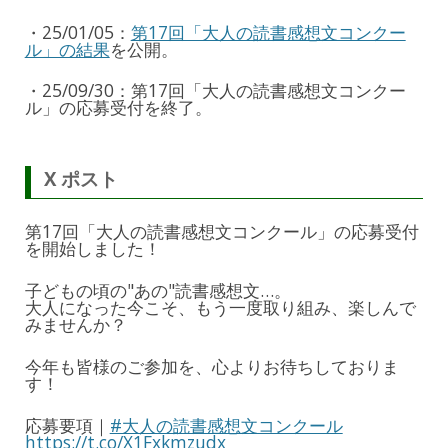
・25/01/05：
第17回「大人の読書感想文コンクー
ル」の結果
を公開。
・25/09/30：第17回「大人の読書感想文コンクー
ル」の応募受付を終了。
X ポスト
第17回「大人の読書感想文コンクール」の応募受付
を開始しました！
子どもの頃の"あの"読書感想文…。
大人になった今こそ、もう一度取り組み、楽しんで
みませんか？
今年も皆様のご参加を、心よりお待ちしておりま
す！
応募要項｜
#大人の読書感想文コンクール
https://t.co/X1Fxkmzudx